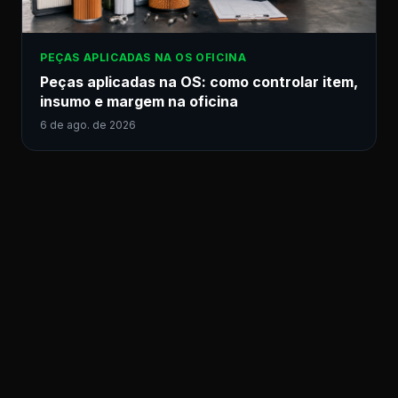
PEÇAS APLICADAS NA OS OFICINA
Peças aplicadas na OS: como controlar item,
insumo e margem na oficina
6 de ago. de 2026
© 2026 Agilizer. Todos os direitos reservados.
← Voltar ao Blog