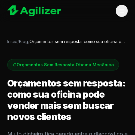
Início
/
Blog
/
Orçamentos sem resposta: como sua oficina pode vender m…
Orçamentos Sem Resposta Oficina Mecânica
Orçamentos sem resposta:
como sua oficina pode
vender mais sem buscar
novos clientes
Muito dinheiro fica parado entre o diagnóstico e