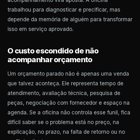
trabalhou para diagnosticar e precificar, mas
depende da memória de alguém para transformar
isso em serviço aprovado.
O custo escondido de não
acompanhar orçamento
Um orçamento parado não é apenas uma venda
que talvez aconteça. Ele representa tempo de
atendimento, avaliação técnica, pesquisa de
peças, negociação com fornecedor e espaço na
agenda. Se a oficina não controla esse funil, fica
difícil saber se o problema está no preço, na
explicação, no prazo, na falta de retorno ou no