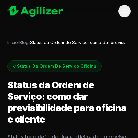
Início
/
Blog
/
Status da Ordem de Serviço: como dar previsibilidade pa…
Status Da Ordem De Serviço Oficina
Status da Ordem de
Serviço: como dar
previsibilidade para oficina
e cliente
Status bem definido tira a oficina do improviso: